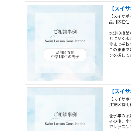
【スイサ
【スイサポ
品川区在住｜
水泳の授業
とにかく水
今まで学校
このままで
ンを探して
【スイサ
【スイサポ
江東区有明在
低学年の頃
その後、小
でレッスン