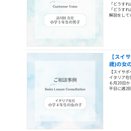
「どうすれ
「どうすれ
解説をして
【スイサ
歳)の女
【スイサポ
イタリア在住
６月20日
平日に週2