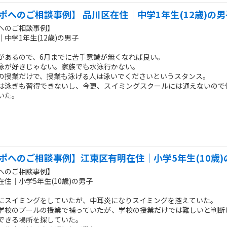
ポへのご相談事例】 品川区在住｜中学1年生(12歳)の男
へのご相談事例】
中学1年生(12歳)の男子
があるので、6月までに苦手意識が無くなれば良い。
泳が好きじゃない。家族でも水泳行かない。
の授業だけで、授業も泳げる人は泳いでくださいというスタンス。
は泳ぎも習得できないし、今更、スイミングスクールには通えないので
いた。
ポへのご相談事例】江東区有明在住｜小学5年生(10歳)
へのご相談事例】
住｜小学5年生(10歳)の男子
にスイミングをしていたが、中耳炎になりスイミングを控えていた。
学校のプールの授業で補っていたが、学校の授業だけでは難しいと判断
できる場所を探していた。