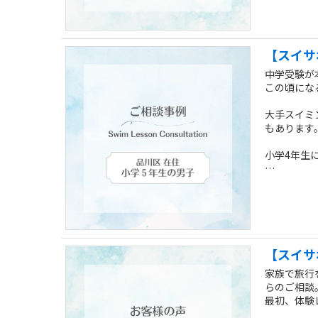
【スイサ
中学受験が
この頃にな
大手スイミ
もあります
小学4年生
個人レッス
ことも可能
【スイサ
家族で旅行
らのご相談
最初、体験