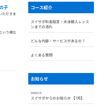
男の子
コース紹介
いただきま
スイサポ料金設定・水泳個人レッス
ンまでの流れ
という様な
どんな内容・サービスがあるの？
でのクロー
よくある質問
す。
お知らせ
2026/7/4
スイサポからのお知らせ 【7月】