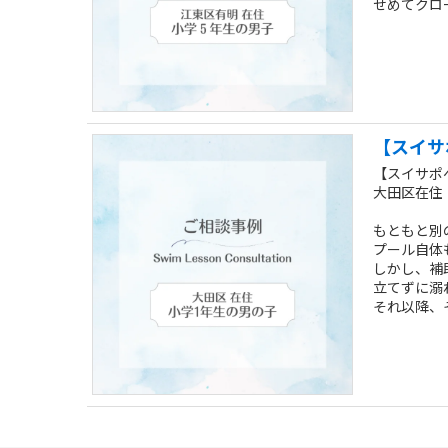
せめてクロ
【スイサ
【スイサポ
大田区在住｜
もともと別
プール自体
しかし、補
立てずに溺
それ以降、