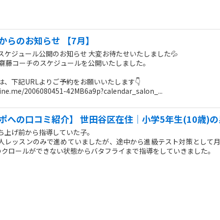
からのお知らせ 【7月】
スケジュール公開のお知らせ 大変お待たせいたしました💦
の齋藤コーチのスケジュールを公開いたしました。
は、下記URLよりご予約をお願いいたします👇
ff.line.me/2006080451-42MB6a9p?calendar_salon_...
ポへの口コミ紹介】 世田谷区在住｜小学5年生(10歳)
ち上げ前から指導していた子。
人レッスンのみで進めていましたが、途中から進級テスト対策として月
のクロールができない状態からバタフライまで指導をしていきました。