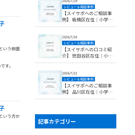
2026/7/29
レビュー＆相談事例
【スイサポへのご相談事
例】 板橋区在住｜小学5
子
年生(10歳)の男の子
2026/7/26
レビュー＆相談事例
という側面
【スイサポへの口コミ紹
介】 世田谷区在住｜小学
5年生(10歳)の男子
いです。
2026/7/22
を両立する
レビュー＆相談事例
【スイサポへのご相談事
例】 品川区在住｜小学5
年生(10歳)の男子
子
という方か
記事カテゴリー
。