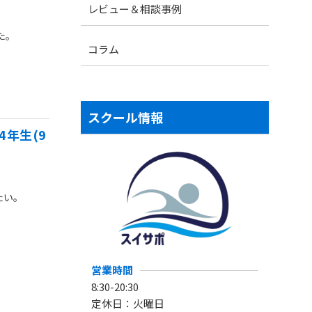
レビュー＆相談事例
た。
コラム
スクール情報
4年生(9
たい。
営業時間
8:30-20:30
定休日：火曜日