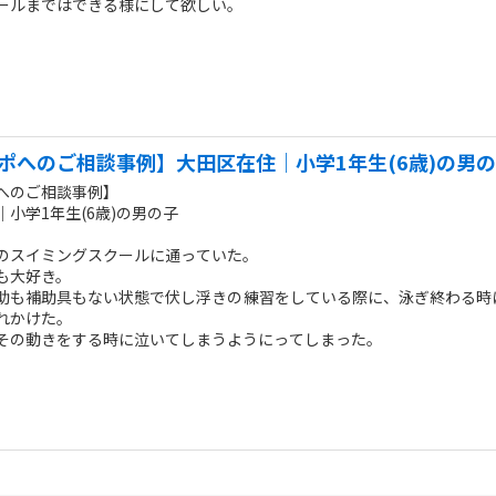
ールまではできる様にして欲しい。
ポへのご相談事例】大田区在住｜小学1年生(6歳)の男
へのご相談事例】
小学1年生(6歳)の男の子
のスイミングスクールに通っていた。
も大好き。
助も補助具もない状態で伏し浮きの練習をしている際に、泳ぎ終わる時
れかけた。
その動きをする時に泣いてしまうようにってしまった。