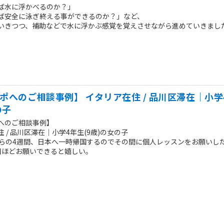
ば水に浮かべるのか？」
ば安全に泳ぎ終える事ができるのか？」など、
いきつつ、補助などで水に浮かぶ感覚を覚えさせながら進めていきまし
ポへのご相談事例】 イタリア在住 / 品川区滞在｜小学
の子
へのご相談事例】
 / 品川区滞在｜小学4年生(9歳)の女の子
からの4週間、日本へ一時帰国するのでその間に個人レッスンをお願いし
回ほどお願いできると嬉しい。