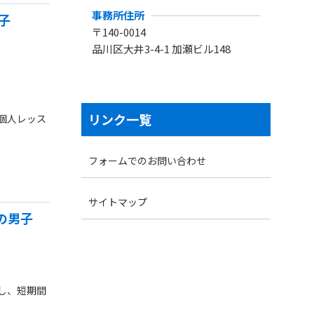
事務所住所
子
〒140-0014
品川区大井3-4-1 加瀬ビル148
リンク一覧
個人レッス
フォームでのお問い合わせ
サイトマップ
の男子
し、短期間