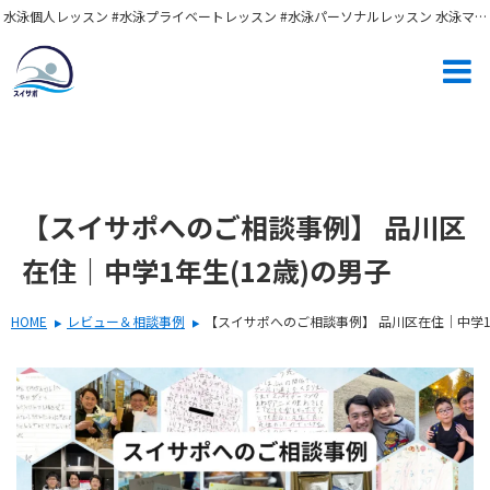
水泳個人レッスン #水泳プライベートレッスン #水泳パーソナルレッスン 水泳マンツーマン #スイミング個人レッスン #スイミングプライベートレッスン スイミングパーソナルレッスン #スイミングマンツーマン 水泳初心者 #プール #水泳短期教室 #スイミングスクール #水泳選手 キッズスイミング #シュノーケリング #中学生スイミング
【スイサポへのご相談事例】 品川区
在住｜中学1年生(12歳)の男子
HOME
レビュー＆相談事例
【スイサポへのご相談事例】 品川区在住｜中学1年