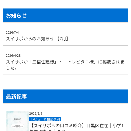
お知らせ
2026/7/4
スイサポからのお知らせ 【7月】
2026/4/28
スイサポが「三信住建様」・「トレピタ！様」に掲載されま
した。
最新記事
2026/8/9
レビュー＆相談事例
【スイサポへの口コミ紹介】目黒区在住｜小学1