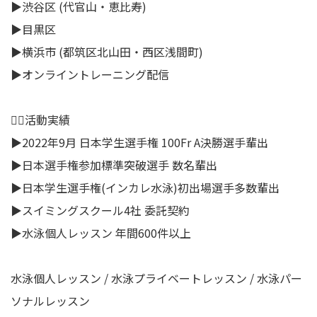
▶︎渋谷区 (代官山・恵比寿)
▶目黒区
▶︎横浜市 (都筑区北山田・西区浅間町)
▶︎オンライントレーニング配信
🏊‍♂️活動実績
▶︎2022年9月 日本学生選手権 100Fr A決勝選手輩出
▶︎日本選手権参加標準突破選手 数名輩出
▶︎日本学生選手権(インカレ水泳)初出場選手多数輩出
▶︎スイミングスクール4社 委託契約
▶︎水泳個人レッスン 年間600件以上
水泳個人レッスン / 水泳プライベートレッスン / 水泳パー
ソナルレッスン