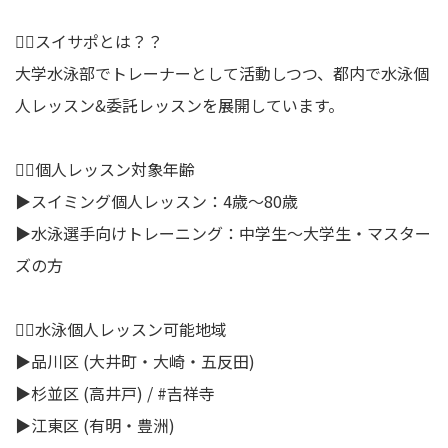
🏊‍♂️スイサポとは？？
大学水泳部でトレーナーとして活動しつつ、都内で水泳個
人レッスン&委託レッスンを展開しています。
🏊‍♂️個人レッスン対象年齢
▶︎スイミング個人レッスン：4歳〜80歳
▶︎水泳選手向けトレーニング：中学生〜大学生・マスター
ズの方
🏊‍♂️水泳個人レッスン可能地域
▶︎品川区 (大井町・大崎・五反田)
▶︎杉並区 (高井戸) / #吉祥寺
▶︎江東区 (有明・豊洲)