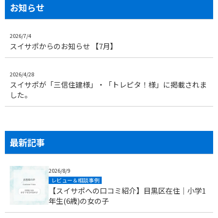
お知らせ
2026/7/4
スイサポからのお知らせ 【7月】
2026/4/28
スイサポが「三信住建様」・「トレピタ！様」に掲載されま
した。
最新記事
2026/8/9
レビュー＆相談事例
【スイサポへの口コミ紹介】目黒区在住｜小学1
年生(6歳)の女の子