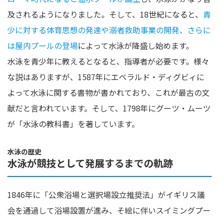
及されるようになりました。そして、18世紀になると、
青
少に対する体育思想の発達や溺者救助事業の開発、さらに
は屋内プールの登場
によって水泳が降盛し始めます。
水泳を青少年に教えるとなると、指導者が必要です。様々
な説はありますが、1587年にエベラルド・ディグビィに
よって水泳に関する書物が書かれており、これが最古の文
献だと言われています。そして、1798年にグーツ・ムーツ
が「水泳の教科書」を著しています。
水泳の歴史
水泳が競技として発展するまでの軌跡
1846年に「公衆浴場と選択場設立推奨法」がイギリス議
会を通過して浴場設置が進み、そ絵に伴いスイミングプー