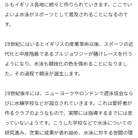
ルもイギリス各地に続々と作りられていきます。ここでい
よいよ水泳がスポーツとして普及されることになるので
す。
19世紀にはいるとイギリスの産業革命以後、スポーツの近
代化と中産階級であるブルジョワジーが賭けレースを行う
ようになり、水泳も競技化の色を強めることになりまし
た。その過程で競泳が誕生します。
19世紀後半には、ニューヨークやロンドンで遊泳協会なら
びに水練学校などが設立されていきます。これは愛好者が
作るクラブのようなもので、実際には指導するまでには至
っていないようです。こうした学校などで水泳についての
研究進み、次第に成果が表れ始め、水泳に対する世間の理