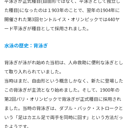
平泳ぎが正式種目(自由形ではなく、平泳ぎとして独立し
た種目)になったのは１903年のことで、翌年の1904年に
開催された第3回セントルイス・オリンピックでは440ヤ
ード平泳ぎが種目として採用されました。
水泳の歴史：背泳ぎ
背泳ぎが泳がれ始めた当初は、人命救助に便利な泳ぎとし
て取り入れられていました。
当時はまだ、自由形という概念しかなく、新たに登場した
この背泳ぎが主流となり始めました。そして、1900年の
第2回パリ・オリンピックで背泳ぎが正式種目に採用され
ました。当時の背泳ぎは、ダブル・バック・ストロークと
いう「足はカエル足で両手を同時に回す」という方法だっ
たようです。