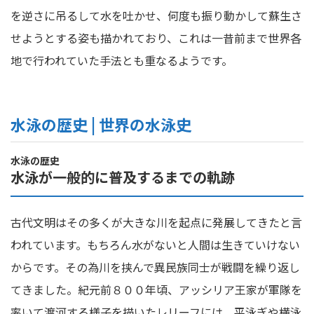
を逆さに吊るして水を吐かせ、何度も振り動かして蘇生さ
せようとする姿も描かれており、これは一昔前まで世界各
地で行われていた手法とも重なるようです。
水泳の歴史 | 世界の水泳史
水泳の歴史
水泳が一般的に普及するまでの軌跡
古代文明はその多くが大きな川を起点に発展してきたと言
われています。もちろん水がないと人間は生きていけない
からです。その為川を挟んで異民族同士が戦闘を繰り返し
てきました。紀元前８００年頃、アッシリア王家が軍隊を
率いて渡河する様子を描いたレリーフには、平泳ぎや横泳