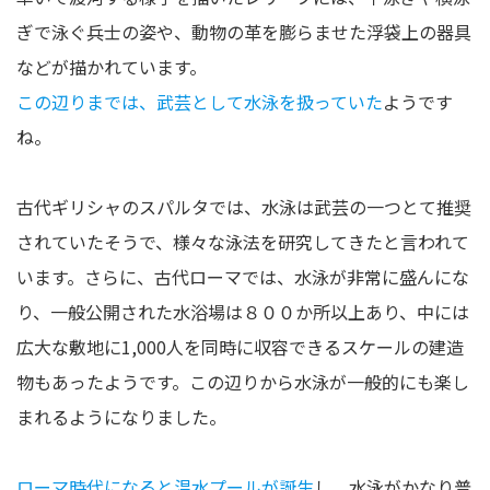
ぎで泳ぐ兵士の姿や、動物の革を膨らませた浮袋上の器具
などが描かれています。
この辺りまでは、武芸として水泳を扱っていた
ようです
ね。
古代ギリシャのスパルタでは、水泳は武芸の一つとて推奨
されていたそうで、様々な泳法を研究してきたと言われて
います。さらに、古代ローマでは、水泳が非常に盛んにな
り、一般公開された水浴場は８００か所以上あり、中には
広大な敷地に1,000人を同時に収容できるスケールの建造
物もあったようです。この辺りから水泳が一般的にも楽し
まれるようになりました。
ローマ時代になると温水プールが誕生
し、水泳がかなり普