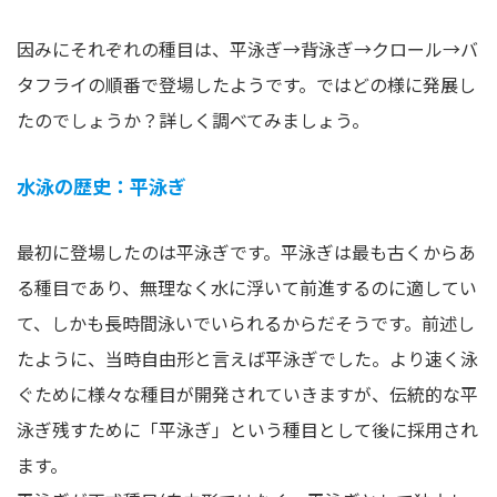
因みにそれぞれの種目は、平泳ぎ→背泳ぎ→クロール→バ
タフライの順番で登場したようです。ではどの様に発展し
たのでしょうか？詳しく調べてみましょう。
水泳の歴史：平泳ぎ
最初に登場したのは平泳ぎです。平泳ぎは最も古くからあ
る種目であり、無理なく水に浮いて前進するのに適してい
て、しかも長時間泳いでいられるからだそうです。前述し
たように、当時自由形と言えば平泳ぎでした。より速く泳
ぐために様々な種目が開発されていきますが、伝統的な平
泳ぎ残すために「平泳ぎ」という種目として後に採用され
ます。