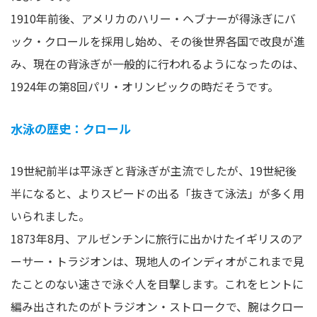
1910年前後、アメリカのハリー・ヘブナーが得泳ぎにバ
ック・クロールを採用し始め、その後世界各国で改良が進
み、現在の背泳ぎが一般的に行われるようになったのは、
1924年の第8回パリ・オリンピックの時だそうです。
水泳の歴史：クロール
19世紀前半は平泳ぎと背泳ぎが主流でしたが、19世紀後
半になると、よりスピードの出る「抜きて泳法」が多く用
いられました。
1873年8月、アルゼンチンに旅行に出かけたイギリスのア
ーサー・トラジオンは、現地人のインディオがこれまで見
たことのない速さで泳ぐ人を目撃します。これをヒントに
編み出されたのがトラジオン・ストロークで、腕はクロー