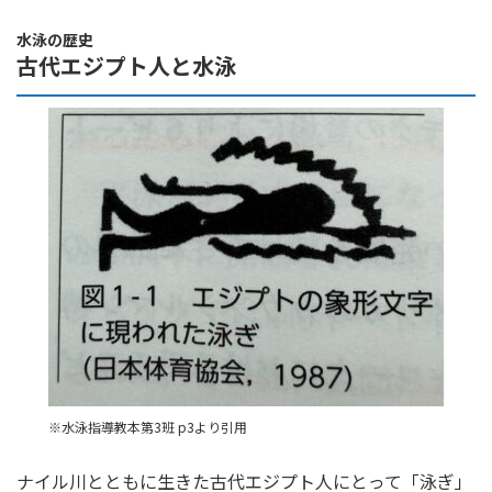
水泳の歴史
古代エジプト人と水泳
※水泳指導教本第3班 p3より引用
ナイル川とともに生きた古代エジプト人にとって「泳ぎ」