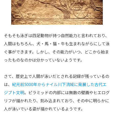
そもそも泳ぎは四足動物が持つ自然能力と言われており、
人間はもちろん、犬・馬・猫・牛も生まれながらにして泳
ぐ事ができます。しかし、その能力がいつ、どこから始ま
ったものなのかは分かっていないようです。
さて、歴史上で人間が泳いだとされる記録が残っているの
は、
紀元前5000年からナイル川下流域に発展した古代エ
ジプト文明
。ピラミッドの内部には無数の壁画やヒエログ
リフが描かれたり、刻み込まれており、その中に明らかに
人が泳いでいる姿が描かれているようです。